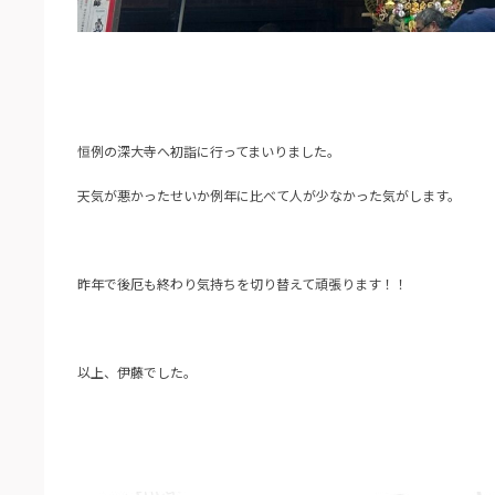
恒例の深大寺へ初詣に行ってまいりました。
天気が悪かったせいか例年に比べて人が少なかった気がします。
昨年で後厄も終わり気持ちを切り替えて頑張ります！！
以上、伊藤でした。