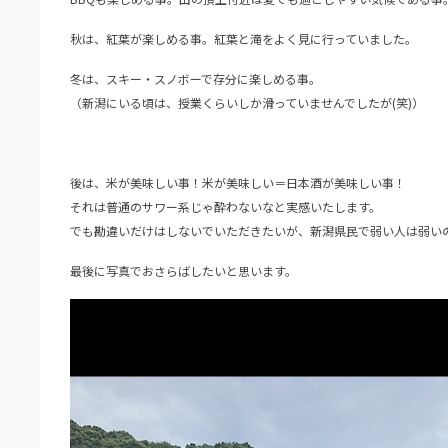
秋は、紅葉が楽しめる事。紅葉と滝をよく見に行っていました。
冬は、スキー・スノボーで存分に楽しめる事。
（新潟にいる頃は、授業くらいしか滑っていませんでしたが(笑)）
後は、米が美味しい事！米が美味しい＝日本酒が美味しい事！
それは普通のサワー系じゃ酔わないなと実感いたします。
でも勘違いだけはしないでいただきたいが、新潟県民で弱い人は弱いの
最後に写真でおさらばしたいと思います。