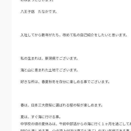
八王子店 たなかです。
入社してから数年がたち、改めて私の自己紹介をしたいと思います。
私の生まれは、新潟県でございます。
海と山に恵まれた土地でございます。
好きな所は、春夏秋冬を存分に楽しめる事でございます。
春は、日本三大夜桜に選ばれる程の桜が楽しめます。
夏は、すぐ海に行ける事。
中学校の頃の夏休みは、午前中部活からの海に行く１ヶ月を過ごして
BBQも楽しめる事。山の頂上付近は夏でも過ごしやすい気候である事