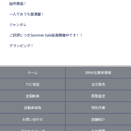
田所商店！
一人でおうち居酒屋！
ジャンガレ
ご好評につきSummer Sale延長開催中です！！
グランピング！
ホーム
BMW在庫車情報
TUC保証
注文販売
全国納車
買取査定
自動車保険
特別作業
お問い合わせ
店舗紹介
アクセスマップ
会社概要