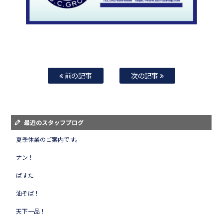
前の記事
次の記事
最近のスタッフブログ
夏季休業のご案内です。
ナン！
ぱすた
油そば！
天下一品！