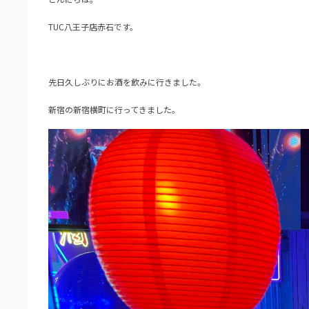
TUC八王子店赤石です。
先日久しぶりにお酒を飲みに行きました。
新宿の新宿横町に行ってきました。