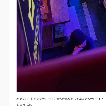
初めて行ったのですが、中に何個もお店があって選ぶのも大変でした
しめました。