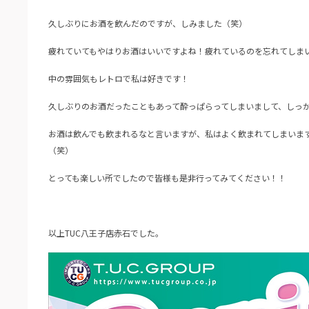
久しぶりにお酒を飲んだのですが、しみました（笑）
疲れていてもやはりお酒はいいですよね！疲れているのを忘れてしま
中の雰囲気もレトロで私は好きです！
久しぶりのお酒だったこともあって酔っぱらってしまいまして、しっ
お酒は飲んでも飲まれるなと言いますが、私はよく飲まれてしまいま
（笑）
とっても楽しい所でしたので皆様も是非行ってみてください！！
以上TUC八王子店赤石でした。