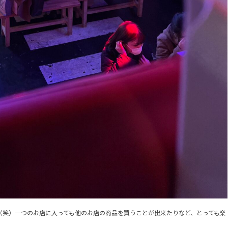
（笑）一つのお店に入っても他のお店の商品を買うことが出来たりなど、とっても楽