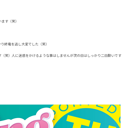
います（笑）
かり終電を逃し大変でした（笑）
す（笑）人に迷惑をかけるような事はしませんが次の日はしっかり二日酔いです