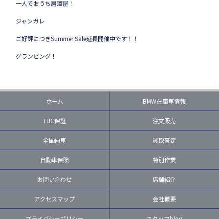
一人でおうち居酒屋！
ジャンガレ
ご好評につきSummer Sale延長開催中です！！
グランピング！
ホーム
BMW在庫車情報
TUC保証
注文販売
全国納車
買取査定
自動車保険
特別作業
お問い合わせ
店舗紹介
アクセスマップ
会社概要
プライバシーポリシー
スタッフblog