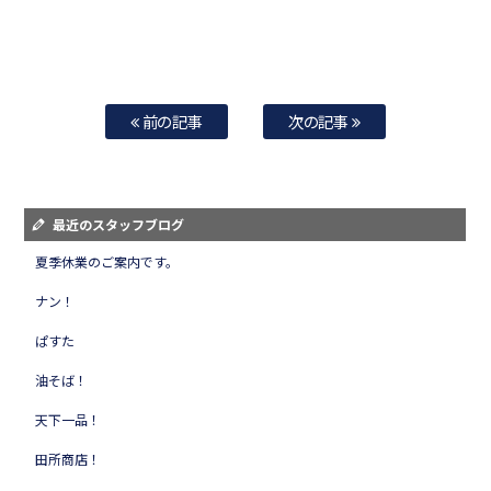
前の記事
次の記事
最近のスタッフブログ
夏季休業のご案内です。
ナン！
ぱすた
油そば！
天下一品！
田所商店！