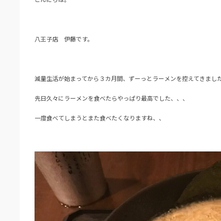
八王子店 伊藤です。
減量生活が始まってから３カ月間、ずーっとラーメンを控えてきまし
先日久々にラーメンを食べたらやっぱり最高でした、、、
一度食べてしまうとまた食べたくなりますね、、