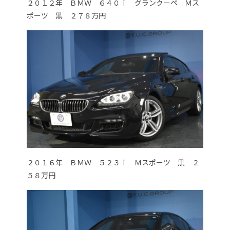
２０１２年 ＢＭＷ ６４０ｉ グランクーペ Ｍス
ポーツ 黒 ２７８万円
２０１６年 ＢＭＷ ５２３ｉ Ｍスポーツ 黒 ２
５８万円