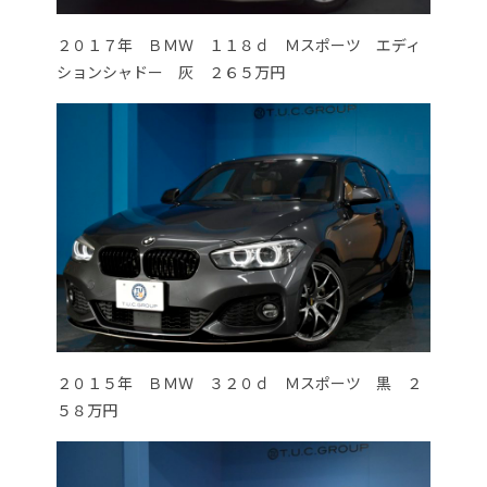
２０１７年 ＢＭＷ １１８ｄ Ｍスポーツ エディ
ションシャドー 灰 ２６５万円
２０１５年 ＢＭＷ ３２０ｄ Ｍスポーツ 黒 ２
５８万円