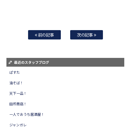
前の記事
次の記事
最近のスタッフブログ
ぱすた
油そば！
天下一品！
田所商店！
一人でおうち居酒屋！
ジャンガレ