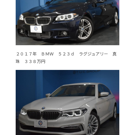
２０１７年 ＢＭＷ ５２３ｄ ラグジュアリー 真
珠 ３３８万円