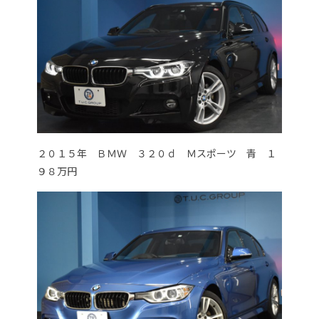
２０１５年 ＢＭＷ ３２０ｄ Ｍスポーツ 青 １
９８万円