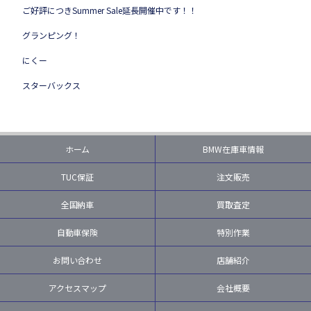
ご好評につきSummer Sale延長開催中です！！
グランピング！
にくー
スターバックス
ホーム
BMW在庫車情報
TUC保証
注文販売
全国納車
買取査定
自動車保険
特別作業
お問い合わせ
店舗紹介
アクセスマップ
会社概要