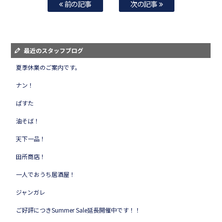
前の記事
次の記事
最近のスタッフブログ
夏季休業のご案内です。
ナン！
ぱすた
油そば！
天下一品！
田所商店！
一人でおうち居酒屋！
ジャンガレ
ご好評につきSummer Sale延長開催中です！！