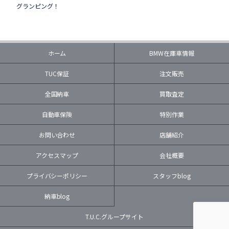
グランピング！
ホーム
BMW在庫車情報
TUC保証
注文販売
全国納車
買取査定
自動車保険
特別作業
お問い合わせ
店舗紹介
アクセスマップ
会社概要
プライバシーポリシー
スタッフblog
納車blog
T.U.C.グループサイト