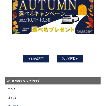
前の記事
次の記事
最近のスタッフブログ
ナン！
ぱすた
油そば！