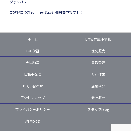
ジャンガレ
ご好評につきSummer Sale延長開催中です！！
ホーム
BMW在庫車情報
TUC保証
注文販売
全国納車
買取査定
自動車保険
特別作業
お問い合わせ
店舗紹介
アクセスマップ
会社概要
プライバシーポリシー
スタッフblog
納車blog