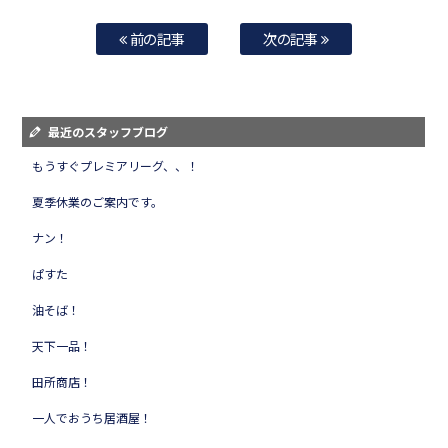
前の記事
次の記事
最近のスタッフブログ
もうすぐプレミアリーグ、、！
夏季休業のご案内です。
ナン！
ぱすた
油そば！
天下一品！
田所商店！
一人でおうち居酒屋！