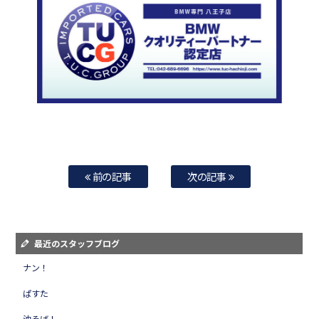
前の記事
次の記事
最近のスタッフブログ
ナン！
ぱすた
油そば！