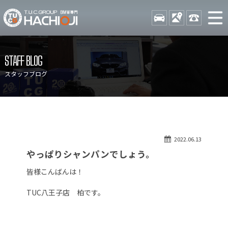
TUCグループ BMW専門 八
STOCK
ACCESS
042-689-
ニュース
在庫リスト
STAFF BLOG
目玉車両一覧
店舗紹介
スタッフブログ
保証＆サービス
アクセスマップ
全国納車
お問い合わせ
特別作業について
オーダーサービス
2022.06.13
買取無料査定
自動車保険
やっぱりシャンパンでしょう。
TUCとは？
リクルート
皆様こんばんは！
納車blog
スタッフblog
TUC八王子店 柏です。
会社概要