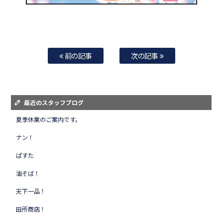
前の記事
次の記事
最近のスタッフブログ
夏季休業のご案内です。
ナン！
ぱすた
油そば！
天下一品！
田所商店！