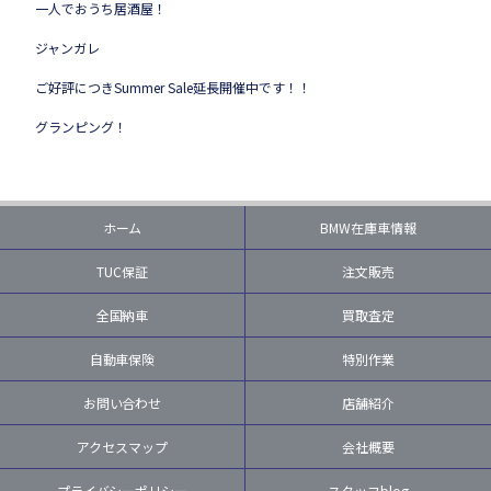
一人でおうち居酒屋！
ジャンガレ
ご好評につきSummer Sale延長開催中です！！
グランピング！
ホーム
BMW在庫車情報
TUC保証
注文販売
全国納車
買取査定
自動車保険
特別作業
お問い合わせ
店舗紹介
アクセスマップ
会社概要
プライバシーポリシー
スタッフblog