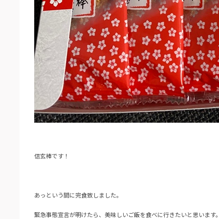
信玄棒です！
あっという間に完食致しました。
緊急事態宣言が明けたら、美味しいご飯を食べに行きたいと思います