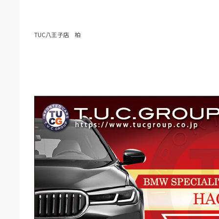
TUC八王子店 柏