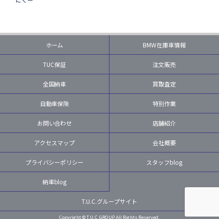
ホーム
BMW在庫車情報
TUC保証
注文販売
全国納車
買取査定
自動車保険
特別作業
お問い合わせ
店舗紹介
アクセスマップ
会社概要
プライバシーポリシー
スタッフblog
納車blog
T.U.C.グループサイト
Copyright © T.U.C.GROUP All Rights Reserved.