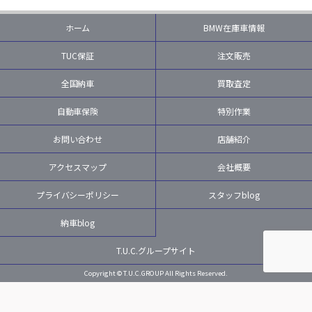
ホーム
BMW在庫車情報
TUC保証
注文販売
全国納車
買取査定
自動車保険
特別作業
お問い合わせ
店舗紹介
アクセスマップ
会社概要
プライバシーポリシー
スタッフblog
納車blog
T.U.C.グループサイト
Copyright © T.U.C.GROUP All Rights Reserved.