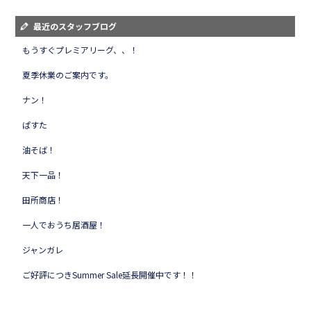
最近のスタッフブログ
もうすぐプレミアリーグ、、！
夏季休業のご案内です。
ナン！
ぱすた
油そば！
天下一品！
田所商店！
一人でおうち居酒屋！
ジャンガレ
ご好評につきSummer Sale延長開催中です！！