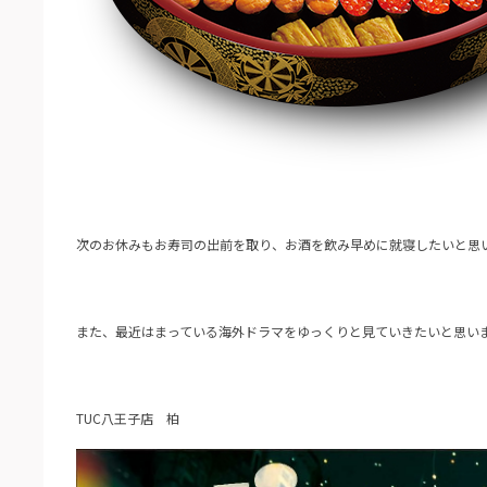
次のお休みもお寿司の出前を取り、お酒を飲み早めに就寝したいと思
また、最近はまっている海外ドラマをゆっくりと見ていきたいと思い
TUC八王子店 柏