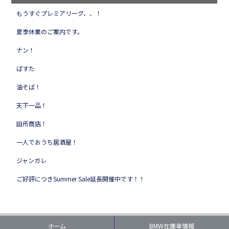
もうすぐプレミアリーグ、、！
夏季休業のご案内です。
ナン！
ぱすた
油そば！
天下一品！
田所商店！
一人でおうち居酒屋！
ジャンガレ
ご好評につきSummer Sale延長開催中です！！
ホーム
BMW在庫車情報