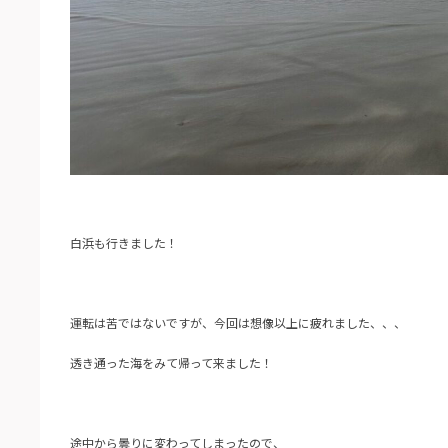
白浜も行きました！
運転は苦ではないですが、今回は想像以上に疲れました、、、
透き通った海をみて帰って来ました！
途中から曇りに変わってしまったので、