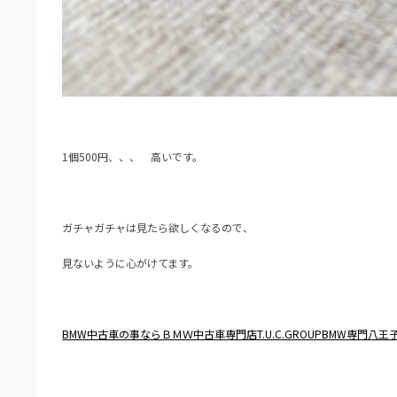
1個500円、、、 高いです。
ガチャガチャは見たら欲しくなるので、
見ないように心がけてます。
BMW中古車の事ならＢＭＷ中古車専門店T.U.C.GROUPBMW専門八王