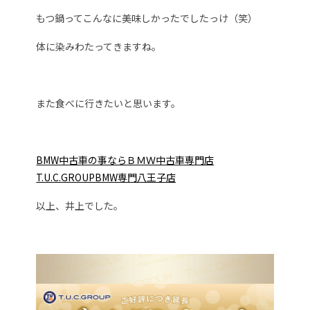
もつ鍋ってこんなに美味しかったでしたっけ（笑）
体に染みわたってきますね。
また食べに行きたいと思います。
BMW中古車の事ならＢＭＷ中古車専門店
T.U.C.GROUPBMW専門八王子店
以上、井上でした。