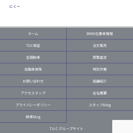
にくー
ホーム
BMW在庫車情報
TUC保証
注文販売
全国納車
買取査定
自動車保険
特別作業
お問い合わせ
店舗紹介
アクセスマップ
会社概要
プライバシーポリシー
スタッフblog
納車blog
T.U.C.グループサイト