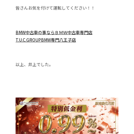
皆さんお気を付けて運転してください！！
BMW中古車の事ならＢＭＷ中古車専門店
T.U.C.GROUPBMW専門八王子店
以上、井上でした。