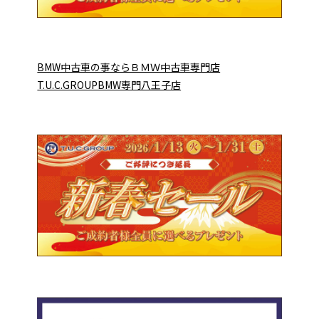
BMW中古車の事ならＢＭＷ中古車専門店
T.U.C.GROUPBMW専門八王子店