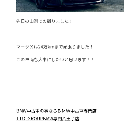
先日の山梨での撮りました！
マークＸは24万kmまで頑張りました！
この車両も大事にしたいと思います！！
BMW中古車の事ならＢＭＷ中古車専門店
T.U.C.GROUPBMW専門八王子店