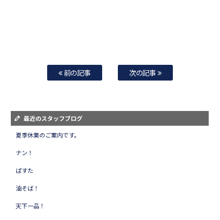
前の記事
次の記事
最近のスタッフブログ
夏季休業のご案内です。
ナン！
ぱすた
油そば！
天下一品！