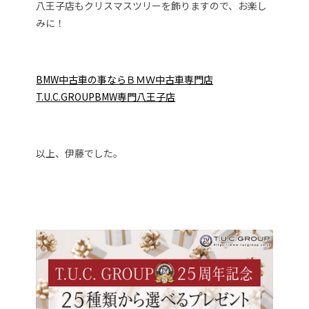
八王子店もクリスマスツリーを飾りますので、お楽し
みに！
BMW中古車の事ならＢＭＷ中古車専門店
T.U.C.GROUPBMW専門八王子店
以上、伊藤でした。