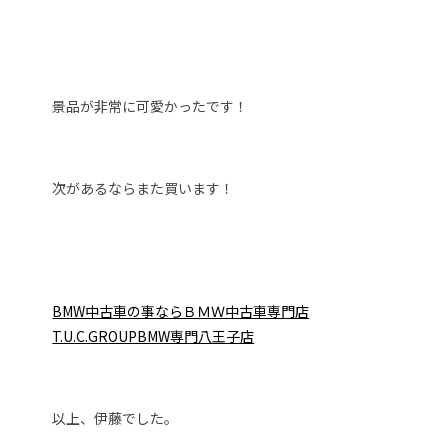
景品が非常に可愛かったです！
次があるならまた買います！
BMW中古車の事ならＢＭＷ中古車専門店
T.U.C.GROUPBMW専門八王子店
以上、伊藤でした。