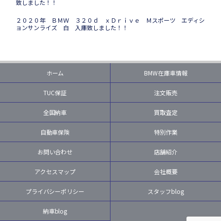
致しました！！
２０２０年 ＢＭＷ ３２０ｄ ｘＤｒｉｖｅ Ｍスポーツ エディシ
ョンサンライズ 白 入庫致しました！！
ホーム
BMW在庫車情報
TUC保証
注文販売
全国納車
買取査定
自動車保険
特別作業
お問い合わせ
店舗紹介
アクセスマップ
会社概要
プライバシーポリシー
スタッフblog
納車blog