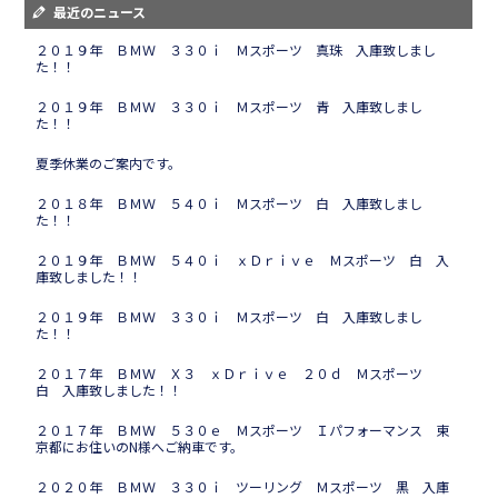
最近のニュース
２０１９年 ＢＭＷ ３３０ｉ Ｍスポーツ 真珠 入庫致しまし
た！！
２０１９年 ＢＭＷ ３３０ｉ Ｍスポーツ 青 入庫致しまし
た！！
夏季休業のご案内です。
２０１８年 ＢＭＷ ５４０ｉ Ｍスポーツ 白 入庫致しまし
た！！
２０１９年 ＢＭＷ ５４０ｉ ｘＤｒｉｖｅ Ｍスポーツ 白 入
庫致しました！！
２０１９年 ＢＭＷ ３３０ｉ Ｍスポーツ 白 入庫致しまし
た！！
２０１７年 ＢＭＷ Ｘ３ ｘＤｒｉｖｅ ２０ｄ Ｍスポーツ
白 入庫致しました！！
２０１７年 ＢＭＷ ５３０ｅ Ｍスポーツ Ｉパフォーマンス 東
京都にお住いのN様へご納車です。
２０２０年 ＢＭＷ ３３０ｉ ツーリング Ｍスポーツ 黒 入庫