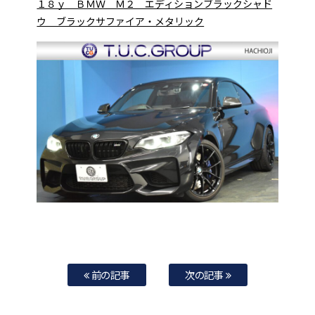
１８ｙ ＢＭＷ Ｍ２ エディションブラックシャド
ウ ブラックサファイア・メタリック
前の記事
次の記事