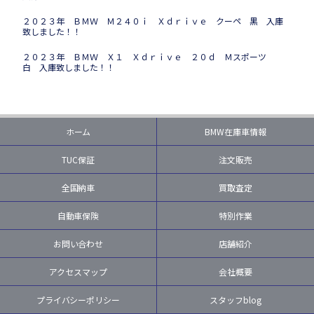
２０２３年 ＢＭＷ Ｍ２４０ｉ Ｘｄｒｉｖｅ クーペ 黒 入庫
致しました！！
２０２３年 ＢＭＷ Ｘ１ Ｘｄｒｉｖｅ ２０ｄ Ｍスポーツ
白 入庫致しました！！
ホーム
BMW在庫車情報
TUC保証
注文販売
全国納車
買取査定
自動車保険
特別作業
お問い合わせ
店舗紹介
アクセスマップ
会社概要
プライバシーポリシー
スタッフblog