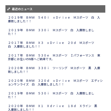
最近のニュース
２０１９年 ＢＭＷ ５４０ｉ ｘＤｒｉｖｅ Ｍスポーツ 白 入
庫致しました！！
２０１９年 ＢＭＷ ３３０ｉ Ｍスポーツ 白 入庫致しまし
た！！
２０１７年 ＢＭＷ Ｘ３ ｘＤｒｉｖｅ ２０ｄ Ｍスポーツ
白 入庫致しました！！
２０１７年 ＢＭＷ ５３０ｅ Ｍスポーツ Ｉパフォーマンス 東
京都にお住いのN様へご納車です。
２０２０年 ＢＭＷ ３３０ｉ ツーリング Ｍスポーツ 黒 入庫
致しました！！
２０２０年 ＢＭＷ ３２０ｄ ｘＤｒｉｖｅ Ｍスポーツ エディシ
ョンサンライズ 白 入庫致しました！！
２０１９年 ＢＭＷ ５３０ｉ Ｍスポーツ 白 入庫致しまし
た！！
２０２０年 ＢＭＷ Ｘ１ Ｘｄｒｉｖｅ １８ｄ Ｘライン 黒
入庫致しました！！