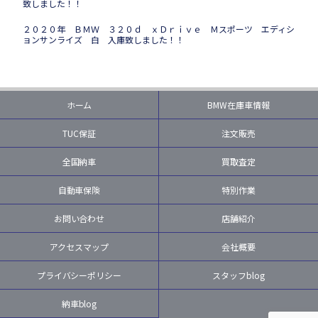
致しました！！
２０２０年 ＢＭＷ ３２０ｄ ｘＤｒｉｖｅ Ｍスポーツ エディシ
ョンサンライズ 白 入庫致しました！！
ホーム
BMW在庫車情報
TUC保証
注文販売
全国納車
買取査定
自動車保険
特別作業
お問い合わせ
店舗紹介
アクセスマップ
会社概要
プライバシーポリシー
スタッフblog
納車blog