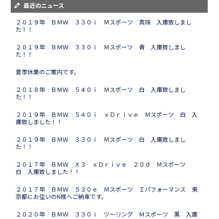
最近のニュース
２０１９年 ＢＭＷ ３３０ｉ Ｍスポーツ 真珠 入庫致しまし
た！！
２０１９年 ＢＭＷ ３３０ｉ Ｍスポーツ 青 入庫致しまし
た！！
夏季休業のご案内です。
２０１８年 ＢＭＷ ５４０ｉ Ｍスポーツ 白 入庫致しまし
た！！
２０１９年 ＢＭＷ ５４０ｉ ｘＤｒｉｖｅ Ｍスポーツ 白 入
庫致しました！！
２０１９年 ＢＭＷ ３３０ｉ Ｍスポーツ 白 入庫致しまし
た！！
２０１７年 ＢＭＷ Ｘ３ ｘＤｒｉｖｅ ２０ｄ Ｍスポーツ
白 入庫致しました！！
２０１７年 ＢＭＷ ５３０ｅ Ｍスポーツ Ｉパフォーマンス 東
京都にお住いのN様へご納車です。
２０２０年 ＢＭＷ ３３０ｉ ツーリング Ｍスポーツ 黒 入庫