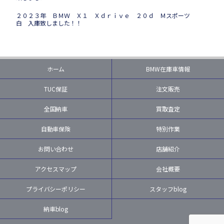
２０２３年 ＢＭＷ Ｘ１ Ｘｄｒｉｖｅ ２０ｄ Ｍスポーツ
白 入庫致しました！！
ホーム
BMW在庫車情報
TUC保証
注文販売
全国納車
買取査定
自動車保険
特別作業
お問い合わせ
店舗紹介
アクセスマップ
会社概要
プライバシーポリシー
スタッフblog
納車blog