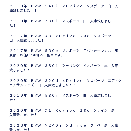
２０１９年 ＢＭＷ ５４０ｉ ｘＤｒｉｖｅ Ｍスポーツ 白 入
庫致しました！！
２０１９年 ＢＭＷ ３３０ｉ Ｍスポーツ 白 入庫致しまし
た！！
２０１７年 ＢＭＷ Ｘ３ ｘＤｒｉｖｅ ２０ｄ Ｍスポーツ
白 入庫致しました！！
２０１７年 ＢＭＷ ５３０ｅ Ｍスポーツ Ｉパフォーマンス 東
京都にお住いのN様へご納車です。
２０２０年 ＢＭＷ ３３０ｉ ツーリング Ｍスポーツ 黒 入庫
致しました！！
２０２０年 ＢＭＷ ３２０ｄ ｘＤｒｉｖｅ Ｍスポーツ エディシ
ョンサンライズ 白 入庫致しました！！
２０１９年 ＢＭＷ ５３０ｉ Ｍスポーツ 白 入庫致しまし
た！！
２０２０年 ＢＭＷ Ｘ１ Ｘｄｒｉｖｅ １８ｄ Ｘライン 黒
入庫致しました！！
２０２３年 ＢＭＷ Ｍ２４０ｉ Ｘｄｒｉｖｅ クーペ 黒 入庫
致しました！！