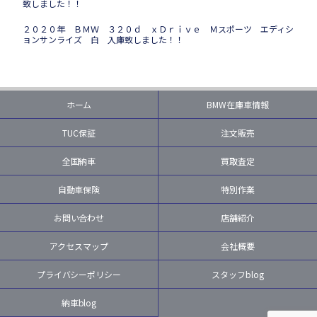
致しました！！
２０２０年 ＢＭＷ ３２０ｄ ｘＤｒｉｖｅ Ｍスポーツ エディシ
ョンサンライズ 白 入庫致しました！！
ホーム
BMW在庫車情報
TUC保証
注文販売
全国納車
買取査定
自動車保険
特別作業
お問い合わせ
店舗紹介
アクセスマップ
会社概要
プライバシーポリシー
スタッフblog
納車blog