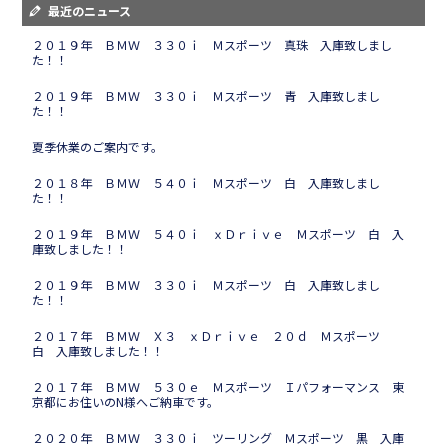
最近のニュース
２０１９年 ＢＭＷ ３３０ｉ Ｍスポーツ 真珠 入庫致しまし
た！！
２０１９年 ＢＭＷ ３３０ｉ Ｍスポーツ 青 入庫致しまし
た！！
夏季休業のご案内です。
２０１８年 ＢＭＷ ５４０ｉ Ｍスポーツ 白 入庫致しまし
た！！
２０１９年 ＢＭＷ ５４０ｉ ｘＤｒｉｖｅ Ｍスポーツ 白 入
庫致しました！！
２０１９年 ＢＭＷ ３３０ｉ Ｍスポーツ 白 入庫致しまし
た！！
２０１７年 ＢＭＷ Ｘ３ ｘＤｒｉｖｅ ２０ｄ Ｍスポーツ
白 入庫致しました！！
２０１７年 ＢＭＷ ５３０ｅ Ｍスポーツ Ｉパフォーマンス 東
京都にお住いのN様へご納車です。
２０２０年 ＢＭＷ ３３０ｉ ツーリング Ｍスポーツ 黒 入庫