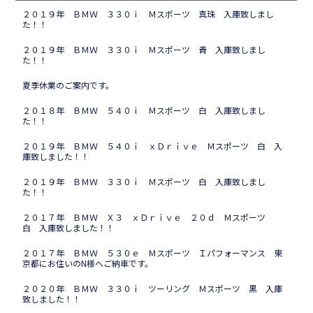
２０１９年 ＢＭＷ ３３０ｉ Ｍスポーツ 真珠 入庫致しまし
た！！
２０１９年 ＢＭＷ ３３０ｉ Ｍスポーツ 青 入庫致しまし
た！！
夏季休業のご案内です。
２０１８年 ＢＭＷ ５４０ｉ Ｍスポーツ 白 入庫致しまし
た！！
２０１９年 ＢＭＷ ５４０ｉ ｘＤｒｉｖｅ Ｍスポーツ 白 入
庫致しました！！
２０１９年 ＢＭＷ ３３０ｉ Ｍスポーツ 白 入庫致しまし
た！！
２０１７年 ＢＭＷ Ｘ３ ｘＤｒｉｖｅ ２０ｄ Ｍスポーツ
白 入庫致しました！！
２０１７年 ＢＭＷ ５３０ｅ Ｍスポーツ Ｉパフォーマンス 東
京都にお住いのN様へご納車です。
２０２０年 ＢＭＷ ３３０ｉ ツーリング Ｍスポーツ 黒 入庫
致しました！！