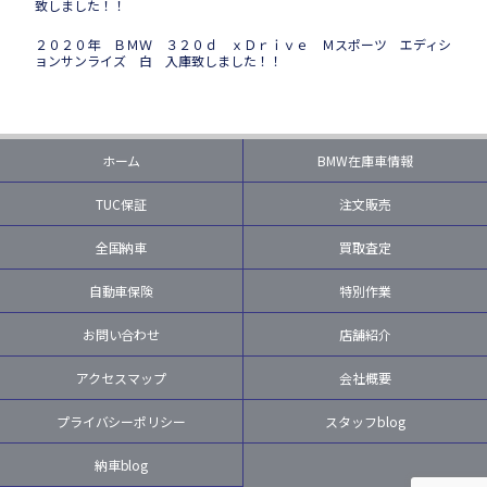
致しました！！
２０２０年 ＢＭＷ ３２０ｄ ｘＤｒｉｖｅ Ｍスポーツ エディシ
ョンサンライズ 白 入庫致しました！！
ホーム
BMW在庫車情報
TUC保証
注文販売
全国納車
買取査定
自動車保険
特別作業
お問い合わせ
店舗紹介
アクセスマップ
会社概要
プライバシーポリシー
スタッフblog
納車blog