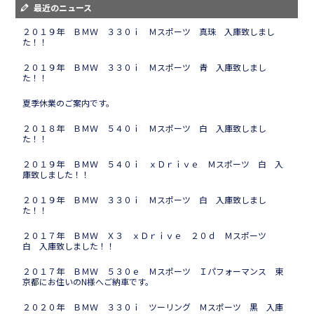
最近のニュース
２０１９年 ＢＭＷ ３３０ｉ Ｍスポーツ 真珠 入庫致しまし
た！！
２０１９年 ＢＭＷ ３３０ｉ Ｍスポーツ 青 入庫致しまし
た！！
夏季休業のご案内です。
２０１８年 ＢＭＷ ５４０ｉ Ｍスポーツ 白 入庫致しまし
た！！
２０１９年 ＢＭＷ ５４０ｉ ｘＤｒｉｖｅ Ｍスポーツ 白 入
庫致しました！！
２０１９年 ＢＭＷ ３３０ｉ Ｍスポーツ 白 入庫致しまし
た！！
２０１７年 ＢＭＷ Ｘ３ ｘＤｒｉｖｅ ２０ｄ Ｍスポーツ
白 入庫致しました！！
２０１７年 ＢＭＷ ５３０ｅ Ｍスポーツ Ｉパフォーマンス 東
京都にお住いのN様へご納車です。
２０２０年 ＢＭＷ ３３０ｉ ツーリング Ｍスポーツ 黒 入庫