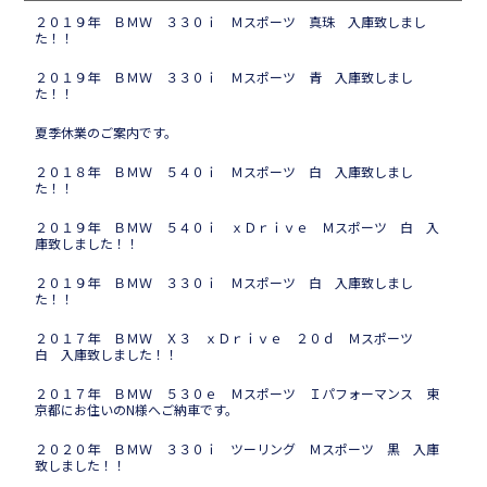
２０１９年 ＢＭＷ ３３０ｉ Ｍスポーツ 真珠 入庫致しまし
た！！
２０１９年 ＢＭＷ ３３０ｉ Ｍスポーツ 青 入庫致しまし
た！！
夏季休業のご案内です。
２０１８年 ＢＭＷ ５４０ｉ Ｍスポーツ 白 入庫致しまし
た！！
２０１９年 ＢＭＷ ５４０ｉ ｘＤｒｉｖｅ Ｍスポーツ 白 入
庫致しました！！
２０１９年 ＢＭＷ ３３０ｉ Ｍスポーツ 白 入庫致しまし
た！！
２０１７年 ＢＭＷ Ｘ３ ｘＤｒｉｖｅ ２０ｄ Ｍスポーツ
白 入庫致しました！！
２０１７年 ＢＭＷ ５３０ｅ Ｍスポーツ Ｉパフォーマンス 東
京都にお住いのN様へご納車です。
２０２０年 ＢＭＷ ３３０ｉ ツーリング Ｍスポーツ 黒 入庫
致しました！！