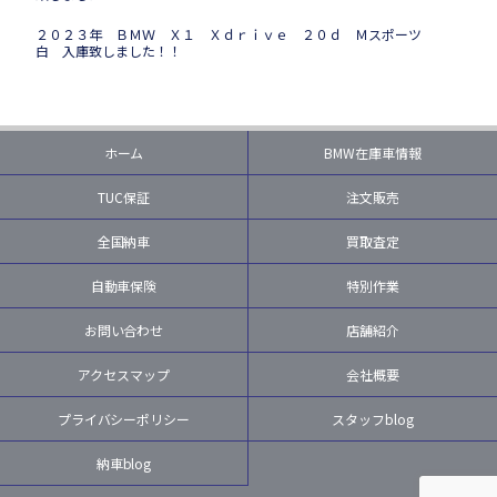
２０２３年 ＢＭＷ Ｘ１ Ｘｄｒｉｖｅ ２０ｄ Ｍスポーツ
白 入庫致しました！！
ホーム
BMW在庫車情報
TUC保証
注文販売
全国納車
買取査定
自動車保険
特別作業
お問い合わせ
店舗紹介
アクセスマップ
会社概要
プライバシーポリシー
スタッフblog
納車blog