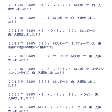
２０１９年 ＢＭＷ ５４０ｉ ｘＤｒｉｖｅ Ｍスポーツ 白 入
庫致しました！！
２０１９年 ＢＭＷ ３３０ｉ Ｍスポーツ 白 入庫致しまし
た！！
２０１７年 ＢＭＷ Ｘ３ ｘＤｒｉｖｅ ２０ｄ Ｍスポーツ
白 入庫致しました！！
２０１７年 ＢＭＷ ５３０ｅ Ｍスポーツ Ｉパフォーマンス 東
京都にお住いのN様へご納車です。
２０２０年 ＢＭＷ ３３０ｉ ツーリング Ｍスポーツ 黒 入庫
致しました！！
２０２０年 ＢＭＷ ３２０ｄ ｘＤｒｉｖｅ Ｍスポーツ エディシ
ョンサンライズ 白 入庫致しました！！
２０１９年 ＢＭＷ ５３０ｉ Ｍスポーツ 白 入庫致しまし
た！！
２０２０年 ＢＭＷ Ｘ１ Ｘｄｒｉｖｅ １８ｄ Ｘライン 黒
入庫致しました！！
２０２３年 ＢＭＷ Ｍ２４０ｉ Ｘｄｒｉｖｅ クーペ 黒 入庫
致しました！！