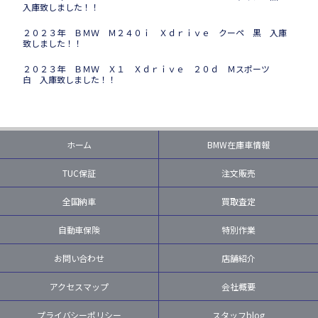
入庫致しました！！
２０２３年 ＢＭＷ Ｍ２４０ｉ Ｘｄｒｉｖｅ クーペ 黒 入庫
致しました！！
２０２３年 ＢＭＷ Ｘ１ Ｘｄｒｉｖｅ ２０ｄ Ｍスポーツ
白 入庫致しました！！
ホーム
BMW在庫車情報
TUC保証
注文販売
全国納車
買取査定
自動車保険
特別作業
お問い合わせ
店舗紹介
アクセスマップ
会社概要
プライバシーポリシー
スタッフblog