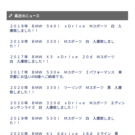
最近のニュース
２０１９年 ＢＭＷ ５４０ｉ ｘＤｒｉｖｅ Ｍスポーツ 白 入
庫致しました！！
２０１９年 ＢＭＷ ３３０ｉ Ｍスポーツ 白 入庫致しまし
た！！
２０１７年 ＢＭＷ Ｘ３ ｘＤｒｉｖｅ ２０ｄ Ｍスポーツ
白 入庫致しました！！
２０１７年 ＢＭＷ ５３０ｅ Ｍスポーツ Ｉパフォーマンス 東
京都にお住いのN様へご納車です。
２０２０年 ＢＭＷ ３３０ｉ ツーリング Ｍスポーツ 黒 入庫
致しました！！
２０２０年 ＢＭＷ ３２０ｄ ｘＤｒｉｖｅ Ｍスポーツ エディシ
ョンサンライズ 白 入庫致しました！！
２０１９年 ＢＭＷ ５３０ｉ Ｍスポーツ 白 入庫致しまし
た！！
２０２０年 ＢＭＷ Ｘ１ Ｘｄｒｉｖｅ １８ｄ Ｘライン 黒