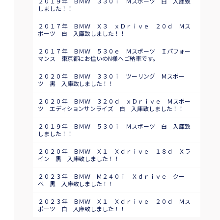
２０１９年 ＢＭＷ ３３０ｉ Ｍスポーツ 白 入庫致
しました！！
２０１７年 ＢＭＷ Ｘ３ ｘＤｒｉｖｅ ２０ｄ Ｍス
ポーツ 白 入庫致しました！！
２０１７年 ＢＭＷ ５３０ｅ Ｍスポーツ Ｉパフォー
マンス 東京都にお住いのN様へご納車です。
２０２０年 ＢＭＷ ３３０ｉ ツーリング Ｍスポー
ツ 黒 入庫致しました！！
２０２０年 ＢＭＷ ３２０ｄ ｘＤｒｉｖｅ Ｍスポー
ツ エディションサンライズ 白 入庫致しました！！
２０１９年 ＢＭＷ ５３０ｉ Ｍスポーツ 白 入庫致
しました！！
２０２０年 ＢＭＷ Ｘ１ Ｘｄｒｉｖｅ １８ｄ Ｘラ
イン 黒 入庫致しました！！
２０２３年 ＢＭＷ Ｍ２４０ｉ Ｘｄｒｉｖｅ クー
ペ 黒 入庫致しました！！
２０２３年 ＢＭＷ Ｘ１ Ｘｄｒｉｖｅ ２０ｄ Ｍス
ポーツ 白 入庫致しました！！