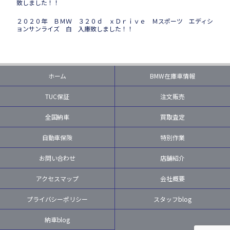
致しました！！
２０２０年 ＢＭＷ ３２０ｄ ｘＤｒｉｖｅ Ｍスポーツ エディシ
ョンサンライズ 白 入庫致しました！！
ホーム
BMW在庫車情報
TUC保証
注文販売
全国納車
買取査定
自動車保険
特別作業
お問い合わせ
店舗紹介
アクセスマップ
会社概要
プライバシーポリシー
スタッフblog
納車blog