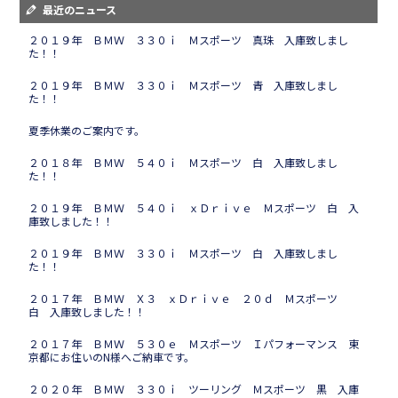
最近のニュース
２０１９年 ＢＭＷ ３３０ｉ Ｍスポーツ 真珠 入庫致しまし
た！！
２０１９年 ＢＭＷ ３３０ｉ Ｍスポーツ 青 入庫致しまし
た！！
夏季休業のご案内です。
２０１８年 ＢＭＷ ５４０ｉ Ｍスポーツ 白 入庫致しまし
た！！
２０１９年 ＢＭＷ ５４０ｉ ｘＤｒｉｖｅ Ｍスポーツ 白 入
庫致しました！！
２０１９年 ＢＭＷ ３３０ｉ Ｍスポーツ 白 入庫致しまし
た！！
２０１７年 ＢＭＷ Ｘ３ ｘＤｒｉｖｅ ２０ｄ Ｍスポーツ
白 入庫致しました！！
２０１７年 ＢＭＷ ５３０ｅ Ｍスポーツ Ｉパフォーマンス 東
京都にお住いのN様へご納車です。
２０２０年 ＢＭＷ ３３０ｉ ツーリング Ｍスポーツ 黒 入庫