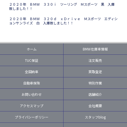
２０２０年 ＢＭＷ ３３０ｉ ツーリング Ｍスポーツ 黒 入庫
致しました！！
２０２０年 ＢＭＷ ３２０ｄ ｘＤｒｉｖｅ Ｍスポーツ エディシ
ョンサンライズ 白 入庫致しました！！
ホーム
BMW在庫車情報
TUC保証
注文販売
全国納車
買取査定
自動車保険
特別作業
お問い合わせ
店舗紹介
アクセスマップ
会社概要
プライバシーポリシー
スタッフblog