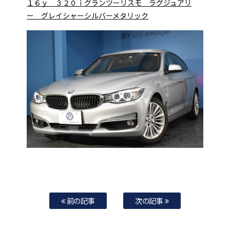
１６ｙ ３２０ｉグランツーリスモ ラグジュアリ
ー グレイシャーシルバーメタリック
前の記事
次の記事