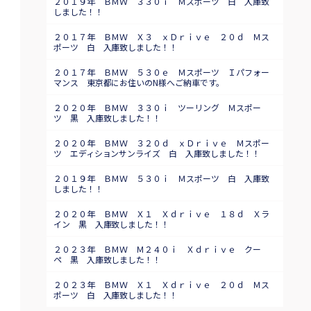
２０１９年 ＢＭＷ ３３０ｉ Ｍスポーツ 白 入庫致
しました！！
２０１７年 ＢＭＷ Ｘ３ ｘＤｒｉｖｅ ２０ｄ Ｍス
ポーツ 白 入庫致しました！！
２０１７年 ＢＭＷ ５３０ｅ Ｍスポーツ Ｉパフォー
マンス 東京都にお住いのN様へご納車です。
２０２０年 ＢＭＷ ３３０ｉ ツーリング Ｍスポー
ツ 黒 入庫致しました！！
２０２０年 ＢＭＷ ３２０ｄ ｘＤｒｉｖｅ Ｍスポー
ツ エディションサンライズ 白 入庫致しました！！
２０１９年 ＢＭＷ ５３０ｉ Ｍスポーツ 白 入庫致
しました！！
２０２０年 ＢＭＷ Ｘ１ Ｘｄｒｉｖｅ １８ｄ Ｘラ
イン 黒 入庫致しました！！
２０２３年 ＢＭＷ Ｍ２４０ｉ Ｘｄｒｉｖｅ クー
ペ 黒 入庫致しました！！
２０２３年 ＢＭＷ Ｘ１ Ｘｄｒｉｖｅ ２０ｄ Ｍス
ポーツ 白 入庫致しました！！