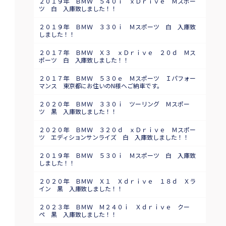
２０１９年 ＢＭＷ ５４０ｉ ｘＤｒｉｖｅ Ｍスポー
ツ 白 入庫致しました！！
２０１９年 ＢＭＷ ３３０ｉ Ｍスポーツ 白 入庫致
しました！！
２０１７年 ＢＭＷ Ｘ３ ｘＤｒｉｖｅ ２０ｄ Ｍス
ポーツ 白 入庫致しました！！
２０１７年 ＢＭＷ ５３０ｅ Ｍスポーツ Ｉパフォー
マンス 東京都にお住いのN様へご納車です。
２０２０年 ＢＭＷ ３３０ｉ ツーリング Ｍスポー
ツ 黒 入庫致しました！！
２０２０年 ＢＭＷ ３２０ｄ ｘＤｒｉｖｅ Ｍスポー
ツ エディションサンライズ 白 入庫致しました！！
２０１９年 ＢＭＷ ５３０ｉ Ｍスポーツ 白 入庫致
しました！！
２０２０年 ＢＭＷ Ｘ１ Ｘｄｒｉｖｅ １８ｄ Ｘラ
イン 黒 入庫致しました！！
２０２３年 ＢＭＷ Ｍ２４０ｉ Ｘｄｒｉｖｅ クー
ペ 黒 入庫致しました！！