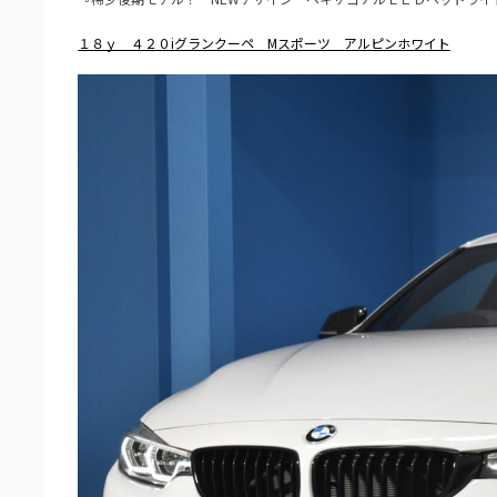
１８ｙ ４２０iグランクーペ Mスポーツ アルピンホワイト