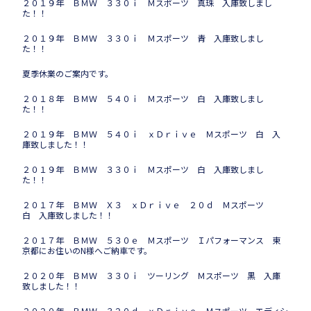
２０１９年 ＢＭＷ ３３０ｉ Ｍスポーツ 真珠 入庫致しまし
た！！
２０１９年 ＢＭＷ ３３０ｉ Ｍスポーツ 青 入庫致しまし
た！！
夏季休業のご案内です。
２０１８年 ＢＭＷ ５４０ｉ Ｍスポーツ 白 入庫致しまし
た！！
２０１９年 ＢＭＷ ５４０ｉ ｘＤｒｉｖｅ Ｍスポーツ 白 入
庫致しました！！
２０１９年 ＢＭＷ ３３０ｉ Ｍスポーツ 白 入庫致しまし
た！！
２０１７年 ＢＭＷ Ｘ３ ｘＤｒｉｖｅ ２０ｄ Ｍスポーツ
白 入庫致しました！！
２０１７年 ＢＭＷ ５３０ｅ Ｍスポーツ Ｉパフォーマンス 東
京都にお住いのN様へご納車です。
２０２０年 ＢＭＷ ３３０ｉ ツーリング Ｍスポーツ 黒 入庫
致しました！！
２０２０年 ＢＭＷ ３２０ｄ ｘＤｒｉｖｅ Ｍスポーツ エディシ