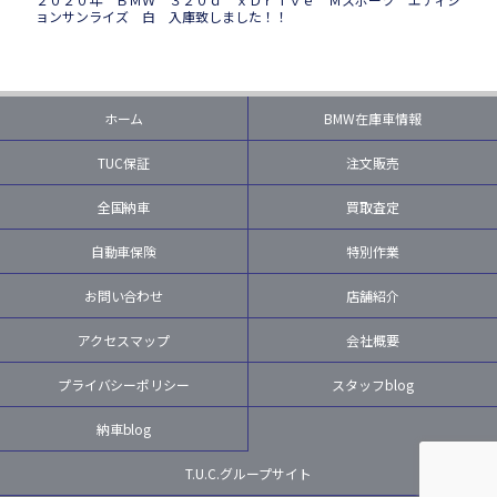
ョンサンライズ 白 入庫致しました！！
ホーム
BMW在庫車情報
TUC保証
注文販売
全国納車
買取査定
自動車保険
特別作業
お問い合わせ
店舗紹介
アクセスマップ
会社概要
プライバシーポリシー
スタッフblog
納車blog
T.U.C.グループサイト