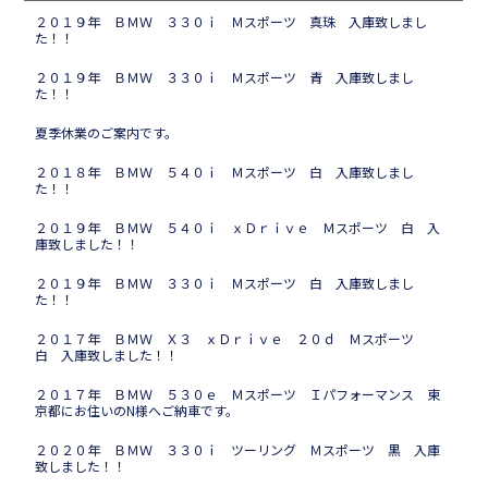
２０１９年 ＢＭＷ ３３０ｉ Ｍスポーツ 真珠 入庫致しまし
た！！
２０１９年 ＢＭＷ ３３０ｉ Ｍスポーツ 青 入庫致しまし
た！！
夏季休業のご案内です。
２０１８年 ＢＭＷ ５４０ｉ Ｍスポーツ 白 入庫致しまし
た！！
２０１９年 ＢＭＷ ５４０ｉ ｘＤｒｉｖｅ Ｍスポーツ 白 入
庫致しました！！
２０１９年 ＢＭＷ ３３０ｉ Ｍスポーツ 白 入庫致しまし
た！！
２０１７年 ＢＭＷ Ｘ３ ｘＤｒｉｖｅ ２０ｄ Ｍスポーツ
白 入庫致しました！！
２０１７年 ＢＭＷ ５３０ｅ Ｍスポーツ Ｉパフォーマンス 東
京都にお住いのN様へご納車です。
２０２０年 ＢＭＷ ３３０ｉ ツーリング Ｍスポーツ 黒 入庫
致しました！！