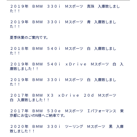
２０１９年 ＢＭＷ ３３０ｉ Ｍスポーツ 真珠 入庫致しまし
た！！
２０１９年 ＢＭＷ ３３０ｉ Ｍスポーツ 青 入庫致しまし
た！！
夏季休業のご案内です。
２０１８年 ＢＭＷ ５４０ｉ Ｍスポーツ 白 入庫致しまし
た！！
２０１９年 ＢＭＷ ５４０ｉ ｘＤｒｉｖｅ Ｍスポーツ 白 入
庫致しました！！
２０１９年 ＢＭＷ ３３０ｉ Ｍスポーツ 白 入庫致しまし
た！！
２０１７年 ＢＭＷ Ｘ３ ｘＤｒｉｖｅ ２０ｄ Ｍスポーツ
白 入庫致しました！！
２０１７年 ＢＭＷ ５３０ｅ Ｍスポーツ Ｉパフォーマンス 東
京都にお住いのN様へご納車です。
２０２０年 ＢＭＷ ３３０ｉ ツーリング Ｍスポーツ 黒 入庫
致しました！！