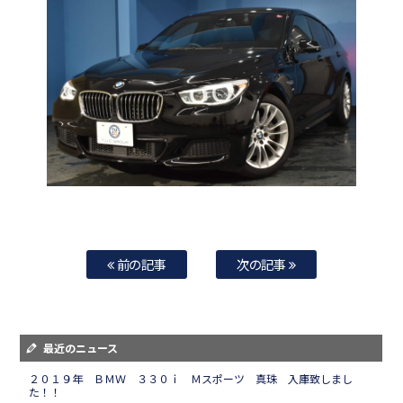
前の記事
次の記事
最近のニュース
２０１９年 ＢＭＷ ３３０ｉ Ｍスポーツ 真珠 入庫致しまし
た！！