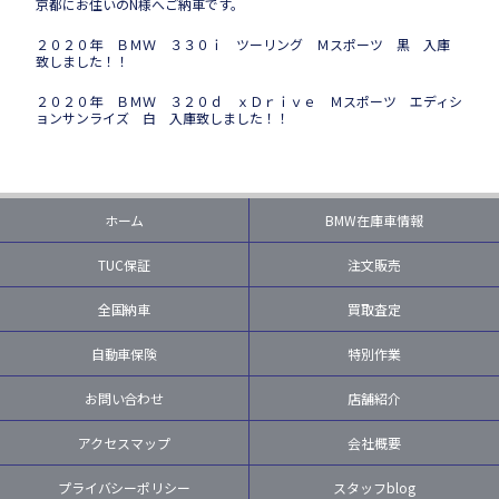
京都にお住いのN様へご納車です。
２０２０年 ＢＭＷ ３３０ｉ ツーリング Ｍスポーツ 黒 入庫
致しました！！
２０２０年 ＢＭＷ ３２０ｄ ｘＤｒｉｖｅ Ｍスポーツ エディシ
ョンサンライズ 白 入庫致しました！！
ホーム
BMW在庫車情報
TUC保証
注文販売
全国納車
買取査定
自動車保険
特別作業
お問い合わせ
店舗紹介
アクセスマップ
会社概要
プライバシーポリシー
スタッフblog