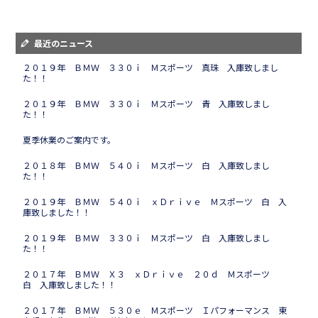
最近のニュース
２０１９年 ＢＭＷ ３３０ｉ Ｍスポーツ 真珠 入庫致しまし
た！！
２０１９年 ＢＭＷ ３３０ｉ Ｍスポーツ 青 入庫致しまし
た！！
夏季休業のご案内です。
２０１８年 ＢＭＷ ５４０ｉ Ｍスポーツ 白 入庫致しまし
た！！
２０１９年 ＢＭＷ ５４０ｉ ｘＤｒｉｖｅ Ｍスポーツ 白 入
庫致しました！！
２０１９年 ＢＭＷ ３３０ｉ Ｍスポーツ 白 入庫致しまし
た！！
２０１７年 ＢＭＷ Ｘ３ ｘＤｒｉｖｅ ２０ｄ Ｍスポーツ
白 入庫致しました！！
２０１７年 ＢＭＷ ５３０ｅ Ｍスポーツ Ｉパフォーマンス 東