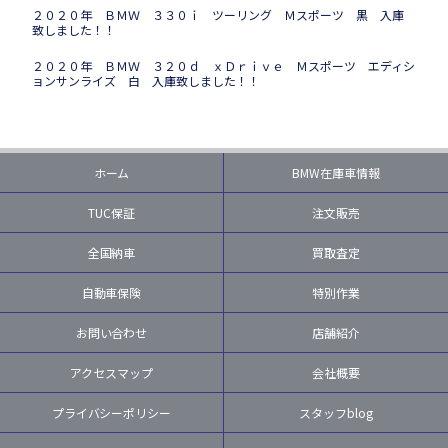
２０２０年 ＢＭＷ ３３０ｉ ツーリング Ｍスポーツ 黒 入庫
致しました！！
２０２０年 ＢＭＷ ３２０ｄ ｘＤｒｉｖｅ Ｍスポーツ エディシ
ョンサンライズ 白 入庫致しました！！
ホーム
BMW在庫車情報
TUC保証
注文販売
全国納車
買取査定
自動車保険
特別作業
お問い合わせ
店舗紹介
アクセスマップ
会社概要
プライバシーポリシー
スタッフblog