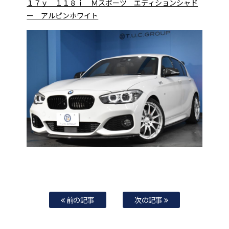
１７ｙ １１８ｉ Ｍスポーツ エディションシャド
ー アルピンホワイト
前の記事
次の記事