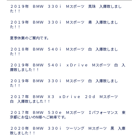
２０１９年 ＢＭＷ ３３０ｉ Ｍスポーツ 真珠 入庫致しまし
た！！
２０１９年 ＢＭＷ ３３０ｉ Ｍスポーツ 青 入庫致しまし
た！！
夏季休業のご案内です。
２０１８年 ＢＭＷ ５４０ｉ Ｍスポーツ 白 入庫致しまし
た！！
２０１９年 ＢＭＷ ５４０ｉ ｘＤｒｉｖｅ Ｍスポーツ 白 入
庫致しました！！
２０１９年 ＢＭＷ ３３０ｉ Ｍスポーツ 白 入庫致しまし
た！！
２０１７年 ＢＭＷ Ｘ３ ｘＤｒｉｖｅ ２０ｄ Ｍスポーツ
白 入庫致しました！！
２０１７年 ＢＭＷ ５３０ｅ Ｍスポーツ Ｉパフォーマンス 東
京都にお住いのN様へご納車です。
２０２０年 ＢＭＷ ３３０ｉ ツーリング Ｍスポーツ 黒 入庫
致しました！！