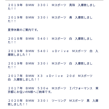
２０１９年 ＢＭＷ ３３０ｉ Ｍスポーツ 真珠 入庫致しまし
た！！
２０１９年 ＢＭＷ ３３０ｉ Ｍスポーツ 青 入庫致しまし
た！！
夏季休業のご案内です。
２０１８年 ＢＭＷ ５４０ｉ Ｍスポーツ 白 入庫致しまし
た！！
２０１９年 ＢＭＷ ５４０ｉ ｘＤｒｉｖｅ Ｍスポーツ 白 入
庫致しました！！
２０１９年 ＢＭＷ ３３０ｉ Ｍスポーツ 白 入庫致しまし
た！！
２０１７年 ＢＭＷ Ｘ３ ｘＤｒｉｖｅ ２０ｄ Ｍスポーツ
白 入庫致しました！！
２０１７年 ＢＭＷ ５３０ｅ Ｍスポーツ Ｉパフォーマンス 東
京都にお住いのN様へご納車です。
２０２０年 ＢＭＷ ３３０ｉ ツーリング Ｍスポーツ 黒 入庫
致しました！！