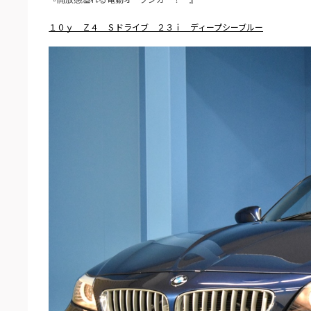
１０ｙ Ｚ４ Ｓドライブ ２３ｉ ディープシーブルー