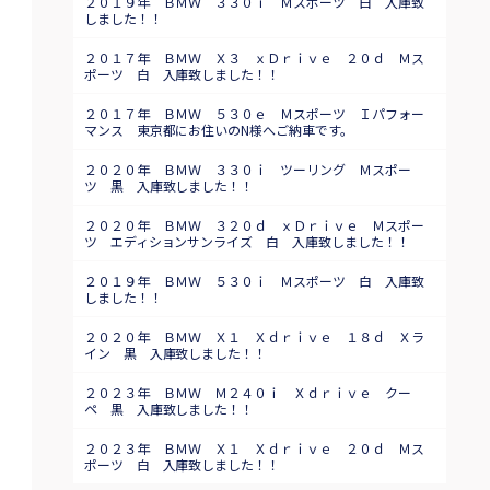
２０１９年 ＢＭＷ ３３０ｉ Ｍスポーツ 白 入庫致
しました！！
２０１７年 ＢＭＷ Ｘ３ ｘＤｒｉｖｅ ２０ｄ Ｍス
ポーツ 白 入庫致しました！！
２０１７年 ＢＭＷ ５３０ｅ Ｍスポーツ Ｉパフォー
マンス 東京都にお住いのN様へご納車です。
２０２０年 ＢＭＷ ３３０ｉ ツーリング Ｍスポー
ツ 黒 入庫致しました！！
２０２０年 ＢＭＷ ３２０ｄ ｘＤｒｉｖｅ Ｍスポー
ツ エディションサンライズ 白 入庫致しました！！
２０１９年 ＢＭＷ ５３０ｉ Ｍスポーツ 白 入庫致
しました！！
２０２０年 ＢＭＷ Ｘ１ Ｘｄｒｉｖｅ １８ｄ Ｘラ
イン 黒 入庫致しました！！
２０２３年 ＢＭＷ Ｍ２４０ｉ Ｘｄｒｉｖｅ クー
ペ 黒 入庫致しました！！
２０２３年 ＢＭＷ Ｘ１ Ｘｄｒｉｖｅ ２０ｄ Ｍス
ポーツ 白 入庫致しました！！