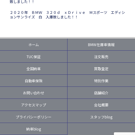
致しました！！
２０２０年 ＢＭＷ ３２０ｄ ｘＤｒｉｖｅ Ｍスポーツ エディシ
ョンサンライズ 白 入庫致しました！！
ホーム
BMW在庫車情報
TUC保証
注文販売
全国納車
買取査定
自動車保険
特別作業
お問い合わせ
店舗紹介
アクセスマップ
会社概要
プライバシーポリシー
スタッフblog
納車blog