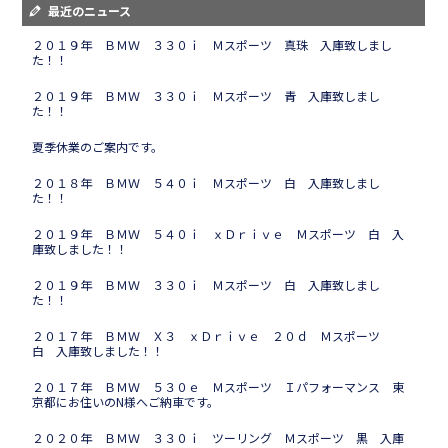
最近のニュース
２０１９年 ＢＭＷ ３３０ｉ Ｍスポーツ 真珠 入庫致しまし
た！！
２０１９年 ＢＭＷ ３３０ｉ Ｍスポーツ 青 入庫致しまし
た！！
夏季休業のご案内です。
２０１８年 ＢＭＷ ５４０ｉ Ｍスポーツ 白 入庫致しまし
た！！
２０１９年 ＢＭＷ ５４０ｉ ｘＤｒｉｖｅ Ｍスポーツ 白 入
庫致しました！！
２０１９年 ＢＭＷ ３３０ｉ Ｍスポーツ 白 入庫致しまし
た！！
２０１７年 ＢＭＷ Ｘ３ ｘＤｒｉｖｅ ２０ｄ Ｍスポーツ
白 入庫致しました！！
２０１７年 ＢＭＷ ５３０ｅ Ｍスポーツ Ｉパフォーマンス 東
京都にお住いのN様へご納車です。
２０２０年 ＢＭＷ ３３０ｉ ツーリング Ｍスポーツ 黒 入庫